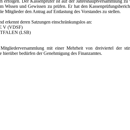
h erfolgen. Der Kassenprüfer ist auf der Jahreshauptversammlung zu
tem Wissen und Gewissen zu prüfen. Er hat den Kassenprüfungsberich
Mitglieder den Antrag auf Entlastung des Vorstandes zu stellen.
und erkennt deren Satzungen einschränkungslos an:
 V (VDSF)
TFALEN (LSB)
Mitgliederversammlung mit einer Mehrheit von dreiviertel der st
e hierüber bedürfen der Genehmigung des Finanzamtes.