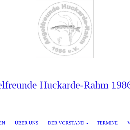
lfreunde Huckarde-Rahm 1986
EN
ÜBER UNS
DER VORSTAND
TERMINE