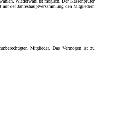
 wählen, Wiederwahl ist möglich. Der Kassenprüfer
t auf der Jahreshauptversammlung den Mitgliedern
immberechtigten Mitglieder. Das Vermögen ist zu