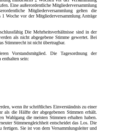
ufen. Eine außerordentliche Mitgliederversammlung
rordentliche Mitgliederversammlung gelten die
is 1 Woche vor der Mitgliederversammlung Anträge
hlussfähig Die Mehrheitsverhältnisse sind in der
werden als nicht abgegebene Stimme gewertet. Bei
s Stimmrecht ist nicht übertragbar.
eren Vorstandsmitglied. Die Tagesordnung der
enthalten sein:
den, wenn ihr schriftliches Einverständnis zu einer
r als die Hälfte der abgegebenen Stimmen erhält.
sten Wahlgang die meisten Stimmen erhalten haben.
rneuter Stimmengleichheit entscheidet das Los. Die
u fertigen. Sie ist von dem Versammlungsleiter und