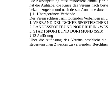
Die Kassenprüfung muss mindestens einmal jährlic
hat die Aufgabe, die Kasse des Vereins nach bes
bekanntzugeben und nach dessen Annahme durch die 
§ 11 Übergeordnete Verbände
Der Verein schliesst sich folgenden Verbänden an 
1. VERBAND DEUTSCHER SPORTFISCHER E
2. LANDESSPORTBUND NORDRHEIN - WES
3. STADTSPORTBUND DORTMUND (SSB)
§ 12 Auflösung
Über die Auflösung des Vereins beschließt die 
steuergünstigen Zwecken zu verwenden. Beschlüss