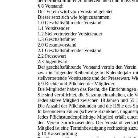
dem Protokollführer zu unterzeichnen und muss v
§ 8 Vorstand:
Der Verein wird vom Vorstand geleitet.
Dieser setzt sich wie folgt zusammen:
1.0 Geschäftsführender Vorstand
1.1 Vorsitzender
1.2 Stellvertretender Vorsitzender
1.3 Geschäftsführer
2.0 Gesamtvorstand
2.1 Geschäftsführender Vorstand
2.2 Pressewart
2.3 Jugendwart
Der geschäftsführende Vorstand vertritt den Verein
zwar in folgender Reihenfolge:Im Kalenderjahr mi
stellvertretende Vorsitzende und der Pressewart. Wi
§ 9 Rechte und Pflichten der Mitglieder.
Die Mitglieder haben das Recht, die Einrichtungen 
Sie sind verpflichtet, die Satzung einzuhalten, die
Jedes aktive Mitglied zwischen 18 Jahren und 55 Jah
Die Anzahl der Pflichtstunden und die Höhe des S
In besonderen Fällen (schwere Krankheit, ungünstig
Jedes Pflichtstundenpflichtige Mitglied erhält ei
den Verein zurückzusenden. Der Vorstand versuc
Mitglied ist eine Terminbestätigung rechtzeitig zuz
§ 10 Kassenprüfung